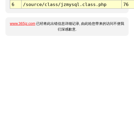
6
/source/class/jzmysql.class.php
76
www.365jz.com
已经将此出错信息详细记录, 由此给您带来的访问不便我
们深感歉意.