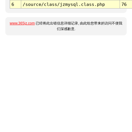
6
/source/class/jzmysql.class.php
76
www.365jz.com
已经将此出错信息详细记录, 由此给您带来的访问不便我
们深感歉意.