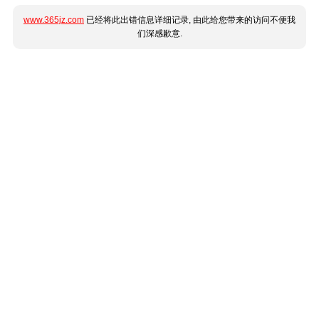
www.365jz.com
已经将此出错信息详细记录, 由此给您带来的访问不便我
们深感歉意.