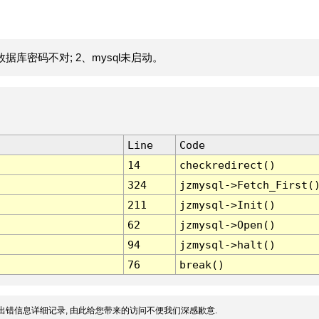
据库密码不对; 2、mysql未启动。
Line
Code
14
checkredirect()
324
jzmysql->Fetch_First(
211
jzmysql->Init()
62
jzmysql->Open()
94
jzmysql->halt()
76
break()
出错信息详细记录, 由此给您带来的访问不便我们深感歉意.