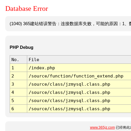
Database Error
(1040) 365建站错误警告：连接数据库失败，可能的原因：1、数
PHP Debug
No.
File
1
/index.php
2
/source/function/function_extend.php
3
/source/class/jzmysql.class.php
4
/source/class/jzmysql.class.php
5
/source/class/jzmysql.class.php
6
/source/class/jzmysql.class.php
www.365jz.com
已经将此