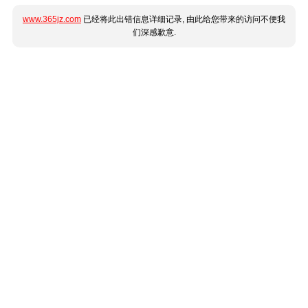
www.365jz.com
已经将此出错信息详细记录, 由此给您带来的访问不便我
们深感歉意.