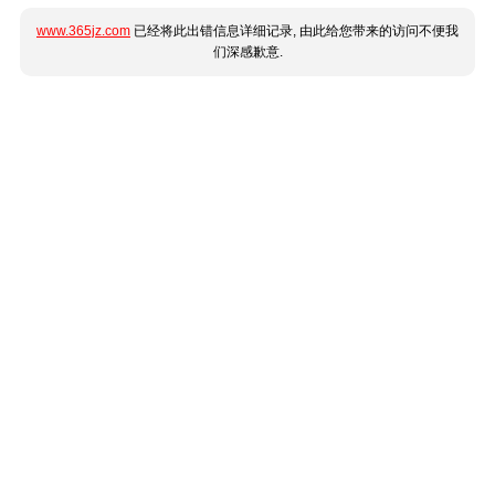
www.365jz.com
已经将此出错信息详细记录, 由此给您带来的访问不便我
们深感歉意.