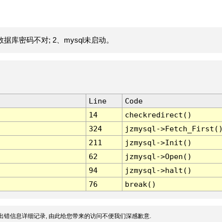
据库密码不对; 2、mysql未启动。
Line
Code
14
checkredirect()
324
jzmysql->Fetch_First(
211
jzmysql->Init()
62
jzmysql->Open()
94
jzmysql->halt()
76
break()
出错信息详细记录, 由此给您带来的访问不便我们深感歉意.